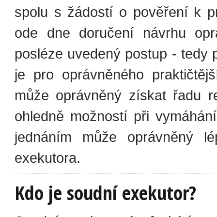
spolu s žádostí o pověření k 
ode dne doručení návrhu opr
posléze uvedený postup - tedy 
je pro oprávněného praktičtějš
může oprávněný získat řadu re
ohledně možností při vymáhání
jednáním může oprávněný lé
exekutora.
Kdo je soudní exekutor?