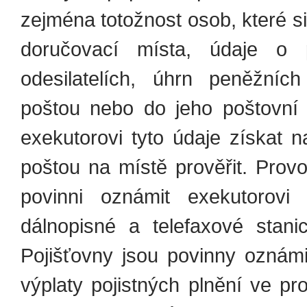
zejména totožnost osob, které si
doručovací místa, údaje o 
odesilatelích, úhrn peněžníc
poštou nebo do jeho poštovní 
exekutorovi tyto údaje získat
poštou na místě prověřit. Prov
povinni oznámit exekutorovi
dálnopisné a telefaxové stan
Pojišťovny jsou povinny oznám
výplaty pojistných plnění ve pr