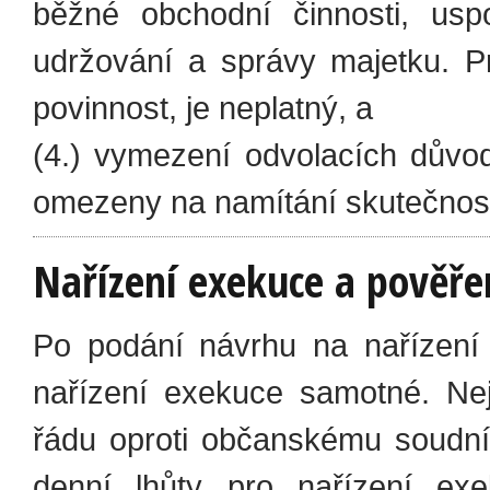
běžné obchodní činnosti, uspo
udržování a správy majetku. Pr
povinnost, je neplatný, a
(4.) vymezení odvolacích důvod
omezeny na namítání skutečnost
Nařízení exekuce a pověře
Po podání návrhu na nařízení
nařízení exekuce samotné. Ne
řádu oproti občanskému soudní
denní lhůty pro nařízení ex