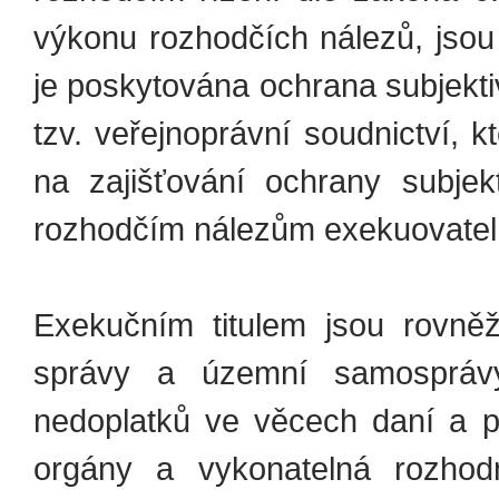
výkonu rozhodčích nálezů, jso
je poskytována ochrana subjekti
tzv. veřejnoprávní soudnictví, 
na zajišťování ochrany subjek
rozhodčím nálezům exekuovatel
Exekučním titulem jsou rovněž
správy a územní samosprávy
nedoplatků ve věcech daní a po
orgány a vykonatelná rozhod