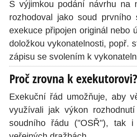
S výjimkou podání návrhu na n
rozhodoval jako soud prvního 
exekuce připojen originál nebo 
doložkou vykonatelnosti, popř. 
zápisu se svolením k vykonatelno
Proč zrovna k exekutorovi
Exekuční řád umožňuje, aby v
využívali jak výkon rozhodnu
soudního řádu ("OSŘ"), tak i
veřejných dražbách.