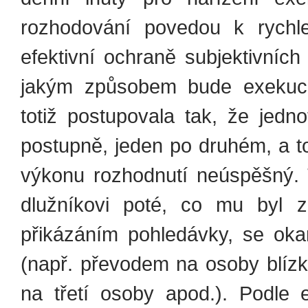
rozhodování povedou k rychle
efektivní ochraně subjektivních
jakým způsobem bude exekuce
totiž postupovala tak, že jedn
postupně, jeden po druhém, a t
výkonu rozhodnutí neúspěšný.
dlužníkovi poté, co mu byl z
přikázáním pohledávky, se oka
(např. převodem na osoby blízk
na třetí osoby apod.). Podle