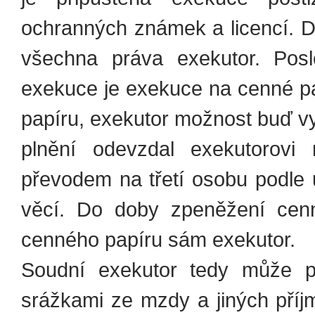
ochranných známek a licencí. 
všechna práva exekutor. Pos
exekuce je exekuce na cenné pa
papíru, exekutor možnost buď vyz
plnění odevzdal exekutorovi
převodem na třetí osobu podle 
věcí. Do doby zpeněžení cen
cenného papíru sám exekutor.
Soudní exekutor tedy může p
srážkami ze mzdy a jiných příj