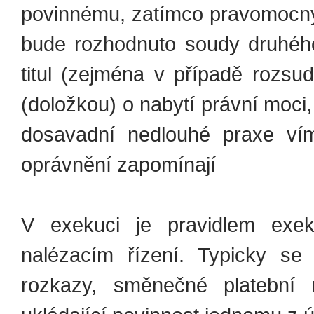
povinnému, zatímco pravomocným
bude rozhodnuto soudy druhého
titul (zejména v případě rozsu
(doložkou) o nabytí právní moci,
dosavadní nedlouhé praxe vím
oprávnění zapomínají
V exekuci je pravidlem exek
nalézacím řízení. Typicky se
rozkazy, směnečné platební