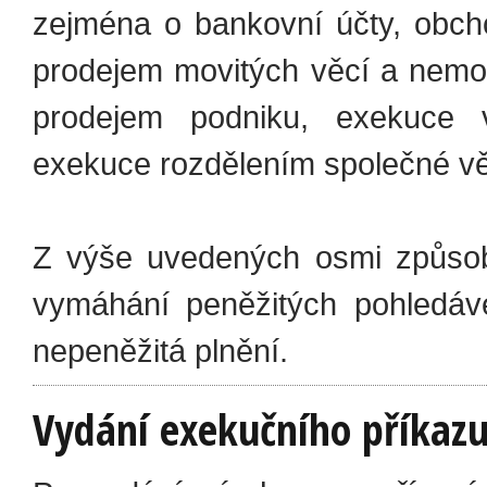
zejména o bankovní účty, obcho
prodejem movitých věcí a nemov
prodejem podniku, exekuce v
exekuce rozdělením společné vě
Z výše uvedených osmi způsobů
vymáhání peněžitých pohledáv
nepeněžitá plnění.
Vydání exekučního příkaz