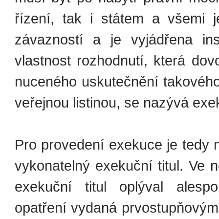
řízení, tak i státem a všemi 
závazností a je vyjádřena ins
vlastnost rozhodnutí, která dovo
nuceného uskutečnění takového 
veřejnou listinou, se nazývá exe
Pro provedení exekuce je tedy 
vykonatelný exekuční titul. Ve 
exekuční titul oplýval alesp
opatření vydaná prvostupňovým