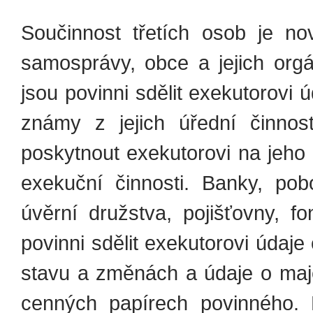
Součinnost třetích osob je no
samosprávy, obce a jejich orgá
jsou povinni sdělit exekutorovi 
známy z jejich úřední činnost
poskytnout exekutorovi na jeho
exekuční činnosti. Banky, pob
úvěrní družstva, pojišťovny, f
povinni sdělit exekutorovi údaje 
stavu a změnách a údaje o maje
cenných papírech povinného. 