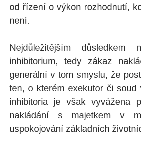
od řízení o výkon rozhodnutí, k
není.
Nejdůležitějším důsledkem 
inhibitorium, tedy zákaz nakl
generální v tom smyslu, že post
ten, o kterém exekutor či soud 
inhibitoria je však vyvážena 
nakládání s majetkem v me
uspokojování základních životní