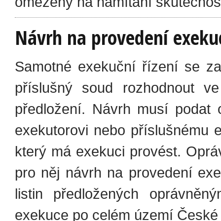
omezeny na namítání skutečnost
Návrh na provedení exeku
Samotné exekuční řízení se z
příslušný soud rozhodnout ve
předložení. Návrh musí podat
exekutorovi nebo příslušnému 
který má exekuci provést. Opr
pro něj návrh na provedení ex
listin předložených oprávněn
exekuce po celém území České r