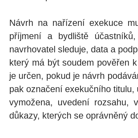
Návrh na nařízení exekuce mu
příjmení a bydliště účastníků
navrhovatel sleduje, data a pod
který má být soudem pověřen k
je určen, pokud je návrh podáván
pak označení exekučního titulu, 
vymožena, uvedení rozsahu, v
důkazy, kterých se oprávněný d