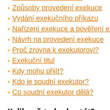
Způsoby provedení exekuce
Vydání exekučního příkazu
Nařízení exekuce a pověření 
Návrh na provedení exekuce
Proč zrovna k exekutorovi?
Exekuční titul
Kdy mohu přijít?
Kdo je soudní exekutor?
Co soudní exekutor dělá?