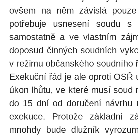
ovšem na něm závislá pouze 
potřebuje usnesení soudu s 
samostatně a ve vlastním zájmu
doposud činných soudních vykon
v režimu občanského soudního 
Exekuční řád je ale oproti OSŘ 
úkon lhůtu, ve které musí soud 
do 15 dní od doručení návrhu 
exekuce. Protože základní z
mnohdy bude dlužník vyrozum