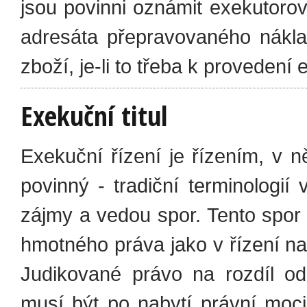
jsou povinni oznámit exekutorov
adresáta přepravovaného nákla
zboží, je-li to třeba k provedení
Exekuční titul
Exekuční řízení je řízením, v 
povinný - tradiční terminologií 
zájmy a vedou spor. Tento spor 
hmotného práva jako v řízení na
Judikované právo na rozdíl o
musí být po nabytí právní moci