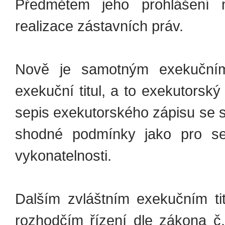
Předmětem jeho prohlášení 
realizace zástavních práv.
Nově je samotným exekučním 
exekuční titul, a to exekutorský
sepis exekutorského zápisu se s
shodné podmínky jako pro se
vykonatelnosti.
Dalším zvláštním exekučním ti
rozhodčím řízení dle zákona č