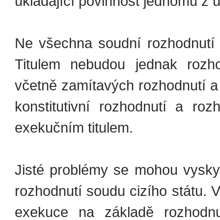
ukládající povinnost jednomu z 
Ne všechna soudní rozhodnutí 
Titulem nebudou jednak rozho
včetně zamítavých rozhodnutí a 
konstitutivní rozhodnutí a roz
exekučním titulem.
Jisté problémy se mohou vysky
rozhodnutí soudu cizího státu.
exekuce na základě rozhodnut